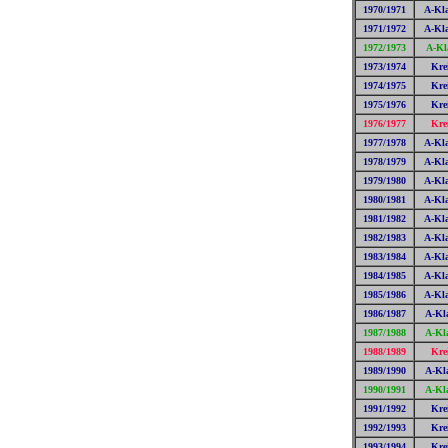
1970/1971
A-Kla
1971/1972
A-Kla
1972/1973
A-Kl
1973/1974
Kre
1974/1975
Kre
1975/1976
Kre
1976/1977
Kre
1977/1978
A-Kla
1978/1979
A-Kla
1979/1980
A-Kla
1980/1981
A-Kla
1981/1982
A-Kla
1982/1983
A-Kla
1983/1984
A-Kla
1984/1985
A-Kla
1985/1986
A-Kla
1986/1987
A-Kla
1987/1988
A-Kla
1988/1989
Kre
1989/1990
A-Kla
1990/1991
A-Kla
1991/1992
Kre
1992/1993
Kre
1993/1994
Kre