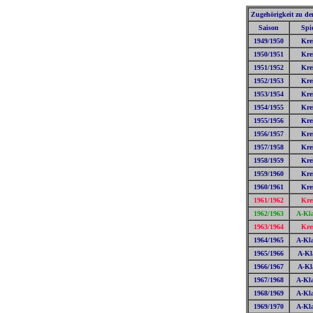
Zugehörigkeit zu den
Saison
Spi
1949/1950
Kre
1950/1951
Kre
1951/1952
Kre
1952/1953
Kre
1953/1954
Kre
1954/1955
Kre
1955/1956
Kre
1956/1957
Kre
1957/1958
Kre
1958/1959
Kre
1959/1960
Kre
1960/1961
Kre
1961/1962
Kre
1962/1963
A-Kla
1963/1964
Kre
1964/1965
A-Kla
1965/1966
A-Kl
1966/1967
A-Kl
1967/1968
A-Kla
1968/1969
A-Kla
1969/1970
A-Kla